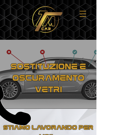
SOSTITUZIONE E
OSCURAMENTO
VETRI
STIAMO LAVORANDO PER